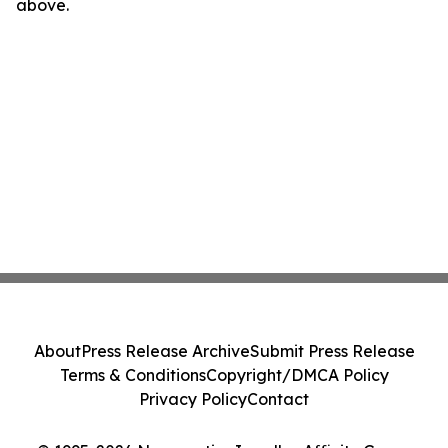
above.
About
Press Release Archive
Submit Press Release
Terms & Conditions
Copyright/DMCA Policy
Privacy Policy
Contact