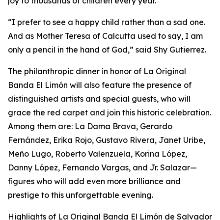
joy to thousands of children every year.
“I prefer to see a happy child rather than a sad one.
And as Mother Teresa of Calcutta used to say, I am
only a pencil in the hand of God,” said Shy Gutierrez.
The philanthropic dinner in honor of La Original
Banda El Limón will also feature the presence of
distinguished artists and special guests, who will
grace the red carpet and join this historic celebration.
Among them are: La Dama Brava, Gerardo
Fernández, Erika Rojo, Gustavo Rivera, Janet Uribe,
Meño Lugo, Roberto Valenzuela, Korina López,
Danny López, Fernando Vargas, and Jr. Salazar—
figures who will add even more brilliance and
prestige to this unforgettable evening.
Highlights of La Original Banda El Limón de Salvador