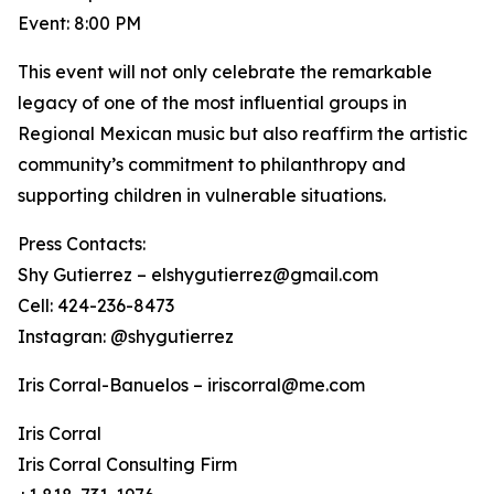
Event: 8:00 PM
This event will not only celebrate the remarkable
legacy of one of the most influential groups in
Regional Mexican music but also reaffirm the artistic
community’s commitment to philanthropy and
supporting children in vulnerable situations.
Press Contacts:
Shy Gutierrez – elshygutierrez@gmail.com
Cell: 424-236-8473
Instagran: @shygutierrez
Iris Corral-Banuelos – iriscorral@me.com
Iris Corral
Iris Corral Consulting Firm