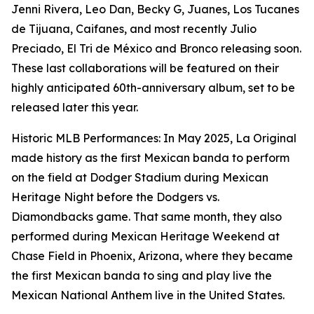
Jenni Rivera, Leo Dan, Becky G, Juanes, Los Tucanes
de Tijuana, Caifanes, and most recently Julio
Preciado, El Tri de México and Bronco releasing soon.
These last collaborations will be featured on their
highly anticipated 60th-anniversary album, set to be
released later this year.
Historic MLB Performances: In May 2025, La Original
made history as the first Mexican banda to perform
on the field at Dodger Stadium during Mexican
Heritage Night before the Dodgers vs.
Diamondbacks game. That same month, they also
performed during Mexican Heritage Weekend at
Chase Field in Phoenix, Arizona, where they became
the first Mexican banda to sing and play live the
Mexican National Anthem live in the United States.