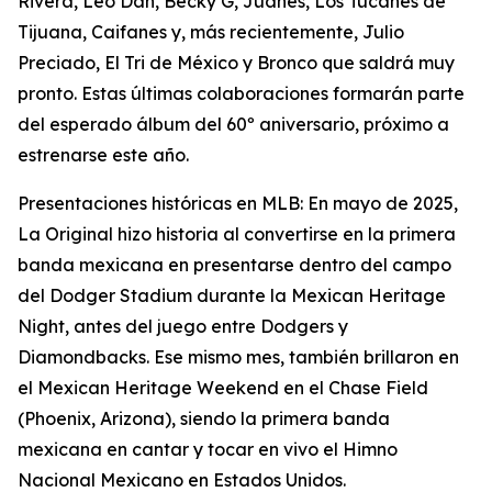
Rivera, Leo Dan, Becky G, Juanes, Los Tucanes de
Tijuana, Caifanes y, más recientemente, Julio
Preciado, El Tri de México y Bronco que saldrá muy
pronto. Estas últimas colaboraciones formarán parte
del esperado álbum del 60º aniversario, próximo a
estrenarse este año.
Presentaciones históricas en MLB: En mayo de 2025,
La Original hizo historia al convertirse en la primera
banda mexicana en presentarse dentro del campo
del Dodger Stadium durante la Mexican Heritage
Night, antes del juego entre Dodgers y
Diamondbacks. Ese mismo mes, también brillaron en
el Mexican Heritage Weekend en el Chase Field
(Phoenix, Arizona), siendo la primera banda
mexicana en cantar y tocar en vivo el Himno
Nacional Mexicano en Estados Unidos.