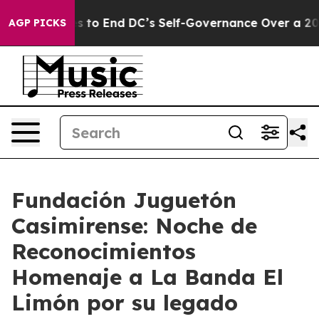
hes to End DC’s Self-Governance Over a 20-Cent Tax.
AGP PICKS
Fundación Juguetón
Casimirense: Noche de
Reconocimientos
Homenaje a La Banda El
Limón por su legado